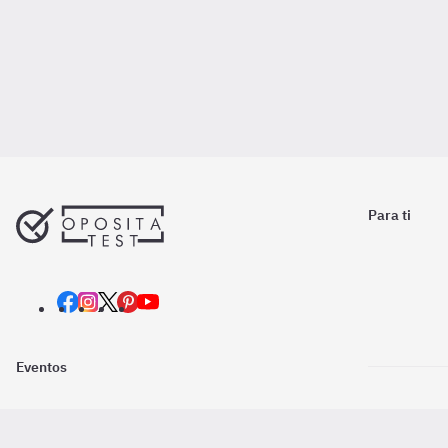
Para ti
Eventos