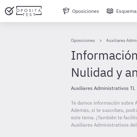
Oposiciones
Esquema
Oposiciones
Auxiliares Admin
Información
Nulidad y a
Auxiliares Administrativos TL
Te damos información sobre Au
Además, si te suscribes, podr
este tema. ¡También te facilit
Auxiliares Administrativos del