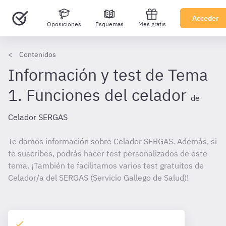
Acceder
Oposiciones
Esquemas
Mes gratis
Contenidos
Información y test de Tema
1. Funciones del celador
de
Celador SERGAS
Te damos información sobre Celador SERGAS. Además, si
te suscribes, podrás hacer test personalizados de este
tema. ¡También te facilitamos varios test gratuitos de
Celador/a del SERGAS (Servicio Gallego de Salud)!