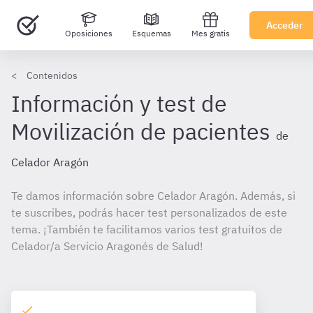
Acceder
Oposiciones
Esquemas
Mes gratis
Contenidos
Información y test de
Movilización de pacientes
de
Celador Aragón
Te damos información sobre Celador Aragón. Además, si
te suscribes, podrás hacer test personalizados de este
tema. ¡También te facilitamos varios test gratuitos de
Celador/a Servicio Aragonés de Salud!