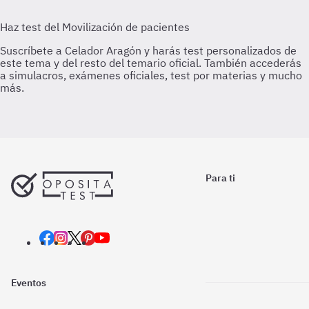
Para ti
Eventos