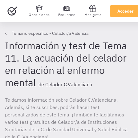
Acceder
Oposiciones
Esquemas
Mes gratis
Temario específico - Celador/a Valencia
Información y test de Tema
11. La acuación del celador
en relación al enfermo
mental
de Celador C.Valenciana
Te damos información sobre Celador C.Valenciana.
Además, si te suscribes, podrás hacer test
personalizados de este tema. ¡También te facilitamos
varios test gratuitos de Celador/a de Instituciones
Sanitarias de la C. de Sanidad Universal y Salud Pública
de la C. Valenciana!