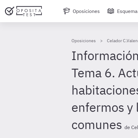
Oposiciones
Esquema
Oposiciones
Celador C.Valen
Información
Tema 6. Act
habitacione
enfermos y 
comunes
de Ce