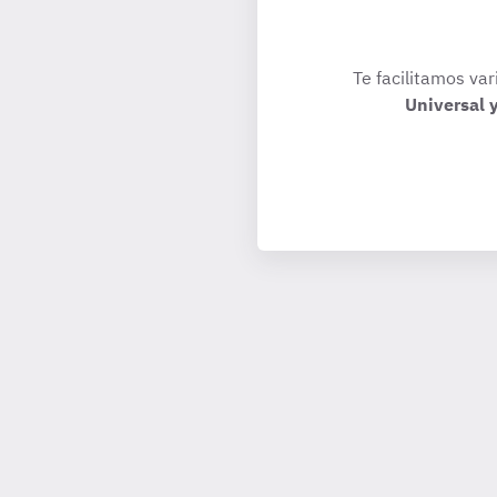
Te facilitamos var
Universal 