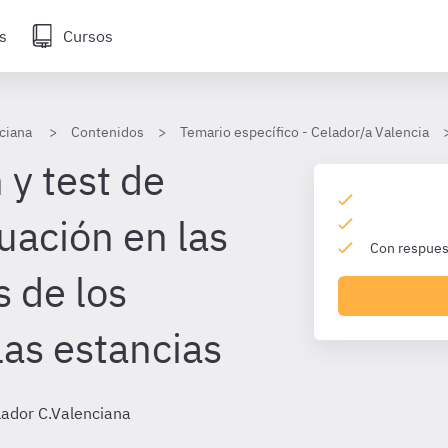
s
Cursos
ciana
Contenidos
Temario específico - Celador/a Valencia
 y test de
uación en las
Con respuest
s de los
las estancias
lador C.Valenciana