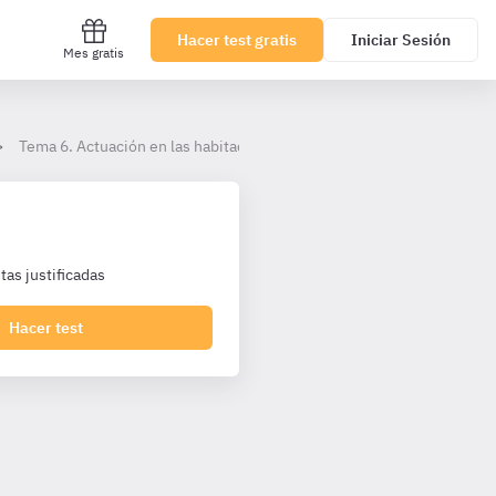
Hacer test gratis
Iniciar Sesión
Mes gratis
Tema 6. Actuación en las habitaciones de los enfermos y las estanc
as justificadas
Hacer test