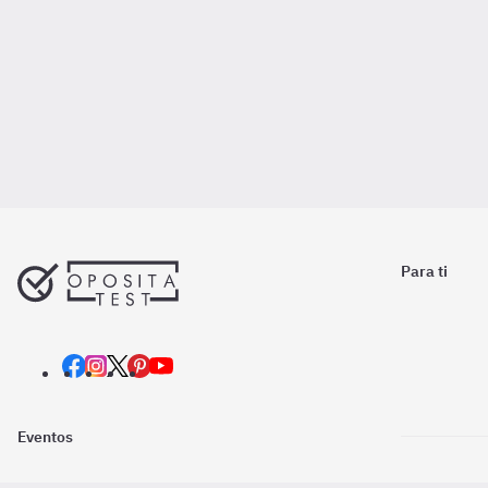
Para ti
Eventos