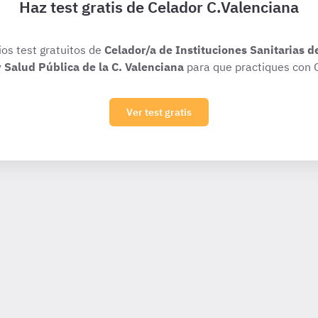
Haz test gratis de Celador C.Valenciana
ios test gratuitos de
Celador/a de Instituciones Sanitarias d
y Salud Pública de la C. Valenciana
para que practiques con 
Ver test gratis