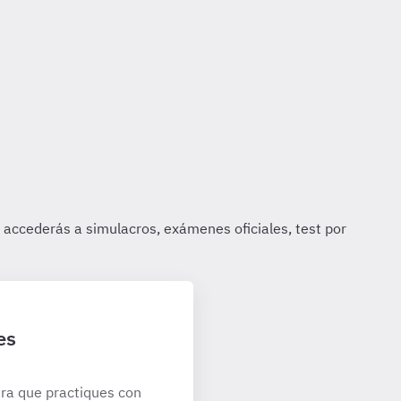
es
ra que practiques con