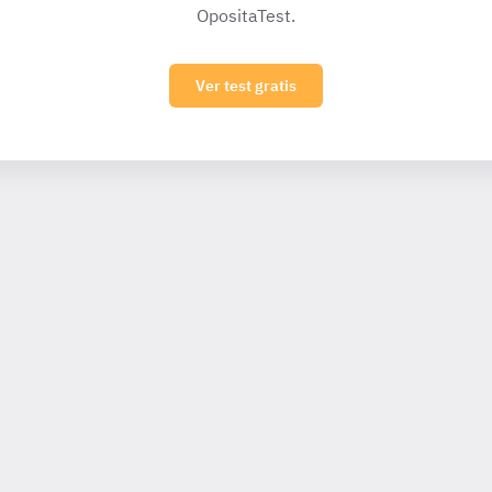
OpositaTest.
Ver test gratis