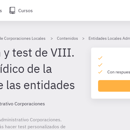
s
Cursos
de Corporaciones Locales
Contenidos
Entidades Locales Adm
y test de VIII.
dico de la
Con respuest
e las entidades
trativo Corporaciones
dministrativo Corporaciones.
ás hacer test personalizados de