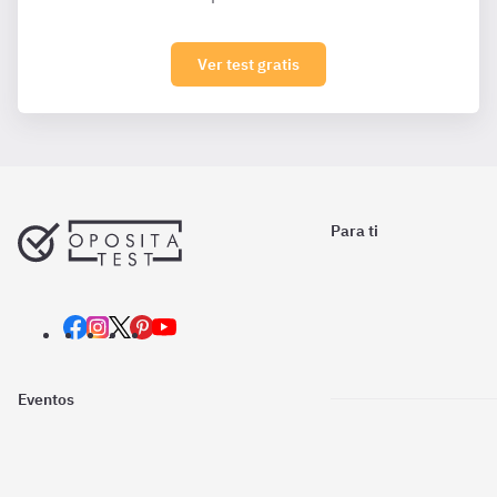
Ver test gratis
Para ti
Eventos