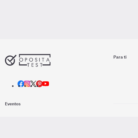
Para ti
Eventos
Nosotros
Descarga la