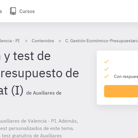
s
Cursos
lencia - PI
Contenidos
C. Gestión Económico-Presupuestaria 
 y test de
presupuesto de
Con respuest
t (I)
de Auxiliares de
xiliares de Valencia - PI. Además,
 test personalizados de este tema.
 test gratuitos de Auxiliares