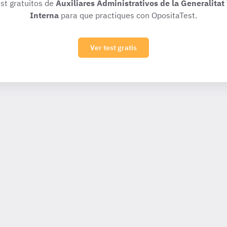
est gratuitos de
Auxiliares Administrativos de la Generalita
Interna
para que practiques con OpositaTest.
Ver test gratis