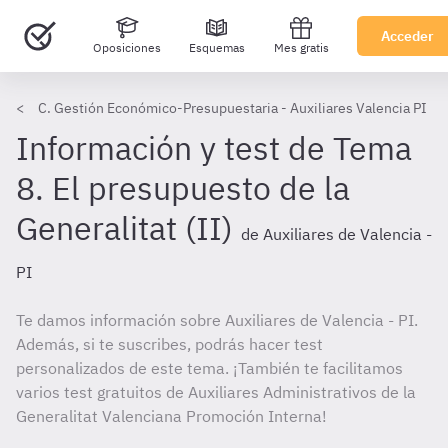
Acceder
Oposiciones
Esquemas
Mes gratis
C. Gestión Económico-Presupuestaria - Auxiliares Valencia PI
Información y test de Tema
8. El presupuesto de la
Generalitat (II)
de Auxiliares de Valencia -
PI
Te damos información sobre Auxiliares de Valencia - PI.
Además, si te suscribes, podrás hacer test
personalizados de este tema. ¡También te facilitamos
varios test gratuitos de Auxiliares Administrativos de la
Generalitat Valenciana Promoción Interna!