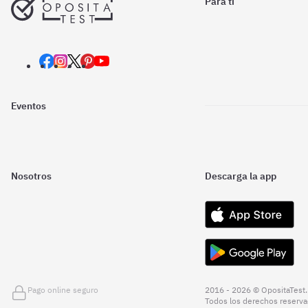
Para ti
Eventos
Nosotros
Descarga la app
Pago online seguro
2016 - 2026 © OpositaTest.
Todos los derechos reserva