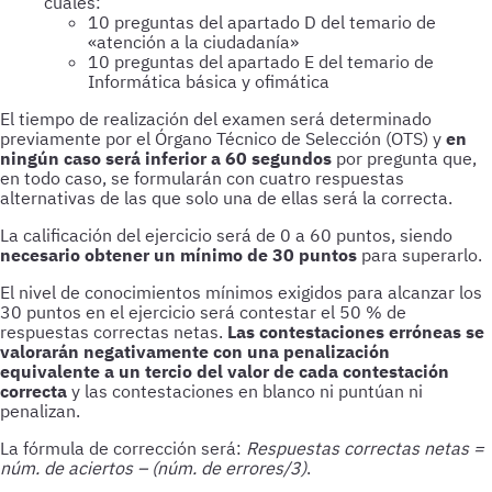
cuales:
10 preguntas del apartado D del temario de
«atención a la ciudadanía»
10 preguntas del apartado E del temario de
Informática básica y ofimática
El tiempo de realización del examen será determinado
previamente por el Órgano Técnico de Selección (OTS) y
en
ningún caso será inferior a 60 segundos
por pregunta que,
en todo caso, se formularán con cuatro respuestas
alternativas de las que solo una de ellas será la correcta.
La calificación del ejercicio será de 0 a 60 puntos, siendo
necesario obtener un mínimo de 30 puntos
para superarlo.
El nivel de conocimientos mínimos exigidos para alcanzar los
30 puntos en el ejercicio será contestar el 50 % de
respuestas correctas netas.
Las contestaciones erróneas se
valorarán negativamente con una penalización
equivalente a un tercio del valor de cada contestación
correcta
y las contestaciones en blanco ni puntúan ni
penalizan.
La fórmula de corrección será:
Respuestas correctas netas =
núm. de aciertos – (núm. de errores/3)
.