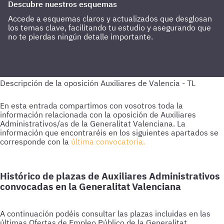
Descubre nuestros esquemas
Accede a esquemas claros y actualizados que desglosan
los temas clave, facilitando tu estudio y asegurando que
no te pierdas ningún detalle importante.
En esta entrada compartimos con vosotros toda la
información relacionada con la oposición de Auxiliares
Administrativos/as de la Generalitat Valenciana. La
información que encontraréis en los siguientes apartados se
corresponde con la
última convocatoria.
Histórico de plazas de Auxiliares Administrativos
convocadas en la Generalitat Valenciana
A continuación podéis consultar las plazas incluidas en las
últimas Ofertas de Empleo Público de la Generalitat