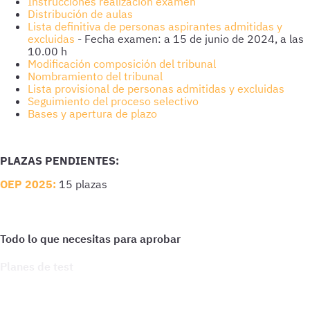
Instrucciones realización examen
Distribución de aulas
Lista definitiva de personas aspirantes admitidas y
excluidas
- Fecha examen: a 15 de junio de 2024, a las
10.00 h
Modificación composición del tribunal
Nombramiento del tribunal
Lista provisional de personas admitidas y excluidas
Seguimiento del proceso selectivo
Bases y apertura de plazo
PLAZAS PENDIENTES:
OEP 2025:
15 plazas
Planes de test
Accede a todo lo que necesitas para practicar. Test ilimitados
y esquemas para afianzar tus conocimientos y optimizar tu
preparación.