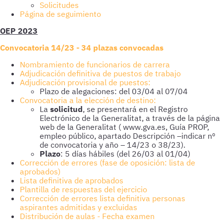
Solicitudes
Página de seguimiento
OEP 2023
Convocatoria 14/23 - 34 plazas convocadas
Nombramiento de funcionarios de carrera
Adjudicación definitiva de puestos de trabajo
Adjudicación provisional de puestos:
Plazo de alegaciones: del 03/04 al 07/04
Convocatoria a la elección de destino:
La
solicitud
, se presentará en el Registro
Electrónico de la Generalitat, a través de la página
web de la Generalitat ( www.gva.es, Guía PROP,
empleo público, apartado Descripción –indicar nº
de convocatoria y año – 14/23 o 38/23).
Plazo
: 5 días hábiles (del 26/03 al 01/04)
Corrección de errores (fase de oposición: lista de
aprobados)
Lista definitiva de aprobados
Plantilla de respuestas del ejercicio
Corrección de errores lista definitiva personas
aspirantes admitidas y excluidas
Distribución de aulas - Fecha examen