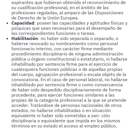
aspirantes que hubieran obtenido el reconocimiento de
su cualificación profesional, en el ámbito de las
profesiones reguladas, al amparo de las Disposiciones
de Derecho de la Unión Europea.
Capacidad
: poseer las capacidades y aptitudes físicas y
psíquicas que sean necesarias para el desempeño de
las correspondientes funciones o tareas.
Habilitación
: no haber sido separada o separado, o
haberse revocado su nombramiento como personal
funcionario interino, con carácter firme mediante
procedimiento disciplinario de ninguna administración
pública u órgano constitucional o estatutario, ni hallarse
inhabilitado por sentencia firme para el ejercicio de
cualesquiera funciones públicas o de aquellas propias
del cuerpo, agrupación profesional o escala objeto de la
convocatoria. En el caso de personal laboral, no hallarse
inhabilitado por sentencia firme o como consecuencia
de haber sido despedido disciplinariamente de forma
procedente, para ejercer funciones similares a las
propias de la categoría profesional a la que se pretende
acceder. Tratándose de personas nacionales de otros
estados, no hallarse inhabilitadas o en situación
equivalente ni haber sido sometidas a san- ción
disciplinaria o equivalente que impida en los mismos
términos en su estado el acceso al empleo público.