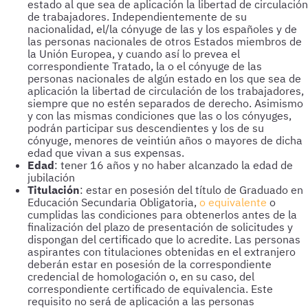
estado al que sea de aplicación la libertad de circulación
de trabajadores. Independientemente de su
nacionalidad, el/la cónyuge de las y los españoles y de
las personas nacionales de otros Estados miembros de
la Unión Europea, y cuando así lo prevea el
correspondiente Tratado, la o el cónyuge de las
personas nacionales de algún estado en los que sea de
aplicación la libertad de circulación de los trabajadores,
siempre que no estén separados de derecho. Asimismo
y con las mismas condiciones que las o los cónyuges,
podrán participar sus descendientes y los de su
cónyuge, menores de veintiún años o mayores de dicha
edad que vivan a sus expensas.
Edad
: tener 16 años y no haber alcanzado la edad de
jubilación
Titulación
: estar en posesión del título de Graduado en
Educación Secundaria Obligatoria,
o equivalente
o
cumplidas las condiciones para obtenerlos antes de la
finalización del plazo de presentación de solicitudes y
dispongan del certificado que lo acredite. Las personas
aspirantes con titulaciones obtenidas en el extranjero
deberán estar en posesión de la correspondiente
credencial de homologación o, en su caso, del
correspondiente certificado de equivalencia. Este
requisito no será de aplicación a las personas