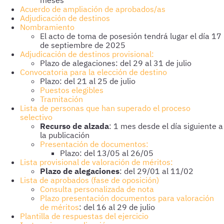
meses
Acuerdo de ampliación de aprobados/as
Adjudicación de destinos
Nombramiento
El acto de toma de posesión tendrá lugar el día 17
de septiembre de 2025
Adjudicación de destinos provisional:
Plazo de alegaciones: del 29 al 31 de julio
Convocatoria para la elección de destino
Plazo: del 21 al 25 de julio
Puestos elegibles
Tramitación
Lista de personas que han superado el proceso
selectivo
Recurso de alzada
: 1 mes desde el día siguiente a
la publicación
Presentación de documentos:
Plazo: del 13/05 al 26/05
Lista provisional de valoración de méritos:
Plazo de alegaciones
: del 29/01 al 11/02
Lista de aprobados (fase de oposición)
Consulta personalizada de nota
Plazo presentación documentos para valoración
de méritos
: del 16 al 29 de julio
Plantilla de respuestas del ejercicio