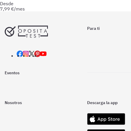
Desde
7,99
€/mes
Para ti
Eventos
Nosotros
Descarga la app