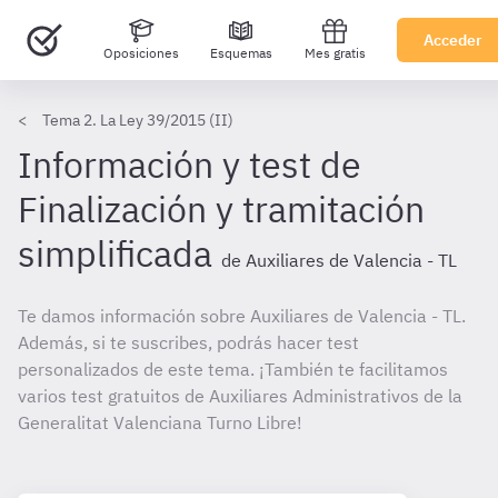
Acceder
Oposiciones
Esquemas
Mes gratis
Tema 2. La Ley 39/2015 (II)
Información y test de
Finalización y tramitación
simplificada
de Auxiliares de Valencia - TL
Te damos información sobre Auxiliares de Valencia - TL.
Además, si te suscribes, podrás hacer test
personalizados de este tema. ¡También te facilitamos
varios test gratuitos de Auxiliares Administrativos de la
Generalitat Valenciana Turno Libre!