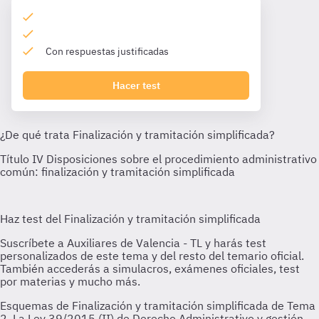
Con respuestas justificadas
Hacer test
Esquemas de Finalización y tramitación simplificada de Tema
2. La Ley 39/2015 (II) de Derecho Administrativo y gestión