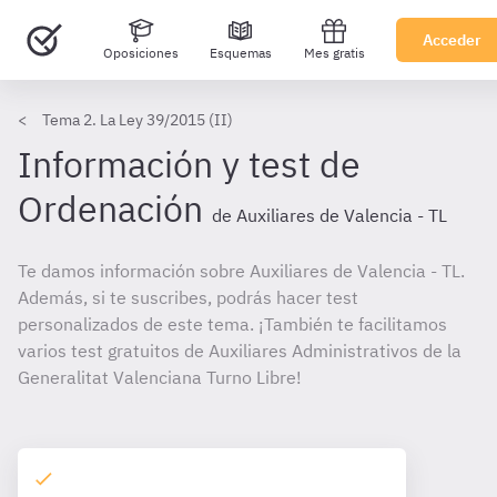
Acceder
Oposiciones
Esquemas
Mes gratis
Tema 2. La Ley 39/2015 (II)
Información y test de
Ordenación
de Auxiliares de Valencia - TL
Te damos información sobre Auxiliares de Valencia - TL.
Además, si te suscribes, podrás hacer test
personalizados de este tema. ¡También te facilitamos
varios test gratuitos de Auxiliares Administrativos de la
Generalitat Valenciana Turno Libre!