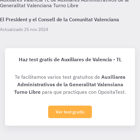
Generalitat Valenciana Turno Libre
El President y el Consell de la Comunitat Valenciana
Actualizado 25 nov 2024
Haz test gratis de Auxiliares de Valencia - TL
Te facilitamos varios test gratuitos de
Auxiliares
Administrativos de la Generalitat Valenciana
Turno Libre
para que practiques con OpositaTest.
Ver test gratis