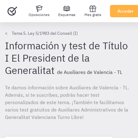
Acceder
Oposiciones
Esquemas
Mes gratis
Tema 5. Ley 5/1983 del Consell (I)
Información y test de Título
I El President de la
Generalitat
de Auxiliares de Valencia - TL
Te damos información sobre Auxiliares de Valencia - TL.
Además, si te suscribes, podrás hacer test
personalizados de este tema. ¡También te facilitamos
varios test gratuitos de Auxiliares Administrativos de la
Generalitat Valenciana Turno Libre!