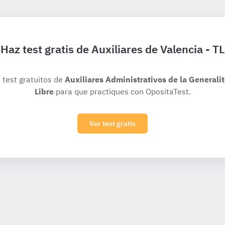
Haz test gratis de Auxiliares de Valencia - TL
s test gratuitos de
Auxiliares Administrativos de la Generali
Libre
para que practiques con OpositaTest.
Ver test gratis