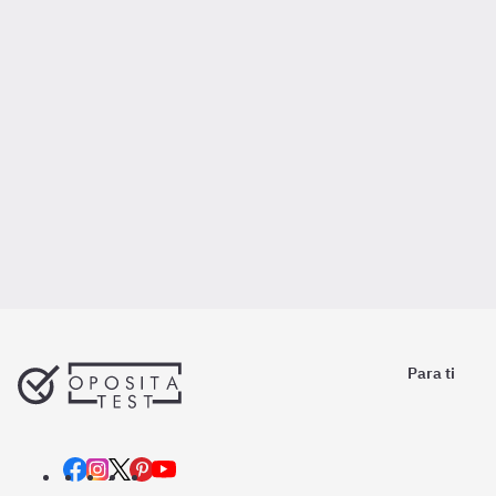
Para ti