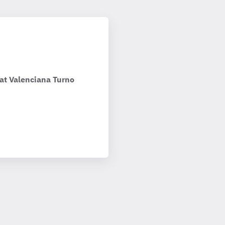
tat Valenciana Turno