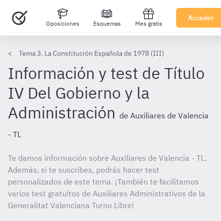
Acceder
Oposiciones
Esquemas
Mes gratis
Tema 3. La Constitución Española de 1978 (III)
Información y test de Título
IV Del Gobierno y la
Administración
de Auxiliares de Valencia
- TL
Te damos información sobre Auxiliares de Valencia - TL.
Además, si te suscribes, podrás hacer test
personalizados de este tema. ¡También te facilitamos
varios test gratuitos de Auxiliares Administrativos de la
Generalitat Valenciana Turno Libre!