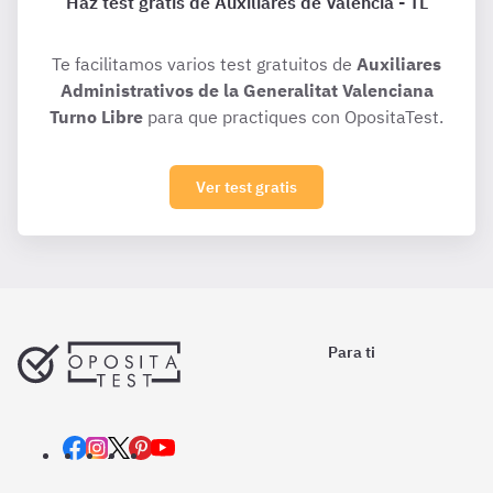
Haz test gratis de Auxiliares de Valencia - TL
Te facilitamos varios test gratuitos de
Auxiliares
Administrativos de la Generalitat Valenciana
Turno Libre
para que practiques con OpositaTest.
Ver test gratis
Para ti