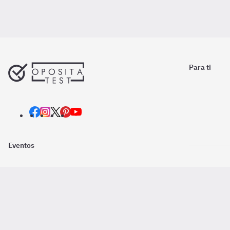
Para ti
Eventos
Nosotros
Descarga la