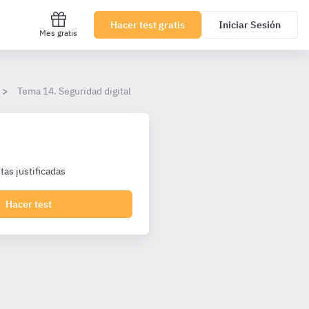
Hacer test gratis
Iniciar Sesión
Mes gratis
Tema 14. Seguridad digital
as justificadas
Hacer test