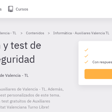
s
Cursos
lencia - TL
Contenidos
Informática - Auxiliares Valencia TL
 y test de
eguridad
Con respuest
 de Valencia - TL
uxiliares de Valencia - TL. Además,
 test personalizados de este tema.
 test gratuitos de Auxiliares
itat Valenciana Turno Libre!