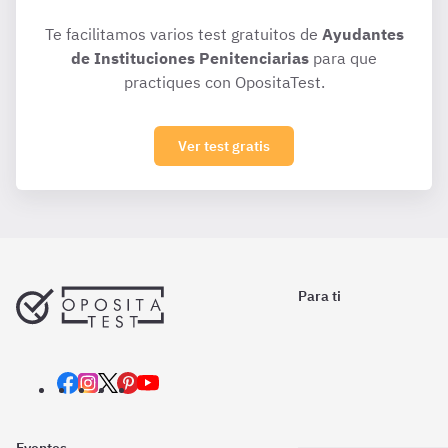
Te facilitamos varios test gratuitos de
Ayudantes
de Instituciones Penitenciarias
para que
practiques con OpositaTest.
Ver test gratis
Para ti
Eventos