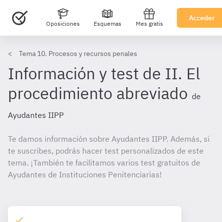
Acceder
Oposiciones
Esquemas
Mes gratis
Tema 10. Procesos y recursos penales
Información y test de II. El
procedimiento abreviado
de
Ayudantes IIPP
Te damos información sobre Ayudantes IIPP. Además, si
te suscribes, podrás hacer test personalizados de este
tema. ¡También te facilitamos varios test gratuitos de
Ayudantes de Instituciones Penitenciarias!