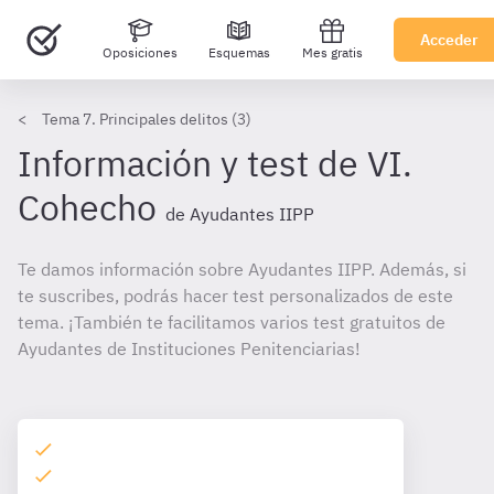
Acceder
Oposiciones
Esquemas
Mes gratis
Tema 7. Principales delitos (3)
Información y test de VI.
Cohecho
de Ayudantes IIPP
Te damos información sobre Ayudantes IIPP. Además, si
te suscribes, podrás hacer test personalizados de este
tema. ¡También te facilitamos varios test gratuitos de
Ayudantes de Instituciones Penitenciarias!