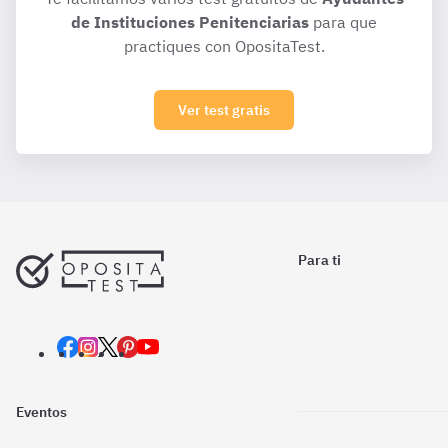
de Instituciones Penitenciarias
para que
practiques con OpositaTest.
Ver test gratis
Para ti
Eventos