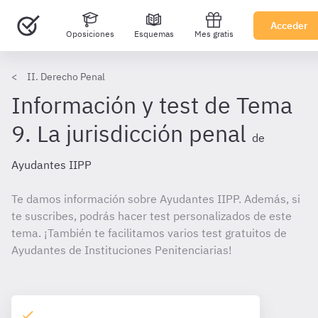
Acceder
Oposiciones
Esquemas
Mes gratis
II. Derecho Penal
Información y test de Tema
9. La jurisdicción penal
de
Ayudantes IIPP
Te damos información sobre Ayudantes IIPP. Además, si
te suscribes, podrás hacer test personalizados de este
tema. ¡También te facilitamos varios test gratuitos de
Ayudantes de Instituciones Penitenciarias!