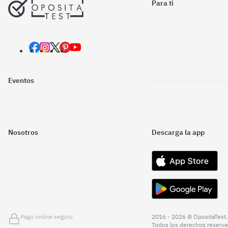
Para ti
Eventos
Nosotros
Descarga la app
Pago online seguro
2016 - 2026 © OpositaTest.
Todos los derechos reserva