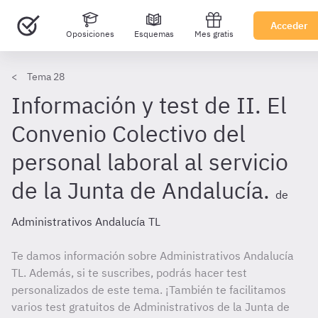
Acceder
Oposiciones
Esquemas
Mes gratis
Tema 28
Información y test de II. El
Convenio Colectivo del
personal laboral al servicio
de la Junta de Andalucía.
de
Administrativos Andalucía TL
Te damos información sobre Administrativos Andalucía
TL. Además, si te suscribes, podrás hacer test
personalizados de este tema. ¡También te facilitamos
varios test gratuitos de Administrativos de la Junta de