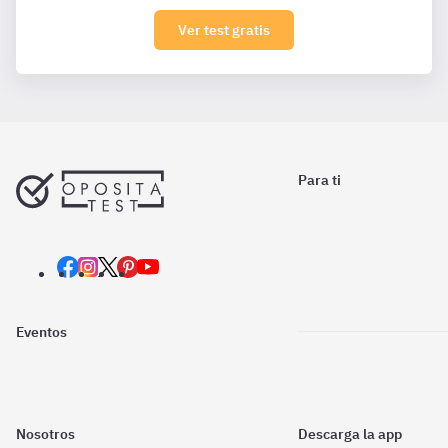
Ver test gratis
Para ti
Eventos
Nosotros
Descarga la app