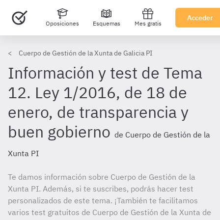
Acceder
Oposiciones
Esquemas
Mes gratis
Cuerpo de Gestión de la Xunta de Galicia PI
Información y test de Tema
12. Ley 1/2016, de 18 de
enero, de transparencia y
buen gobierno
de Cuerpo de Gestión de la
Xunta PI
Te damos información sobre Cuerpo de Gestión de la
Xunta PI. Además, si te suscribes, podrás hacer test
personalizados de este tema. ¡También te facilitamos
varios test gratuitos de Cuerpo de Gestión de la Xunta de