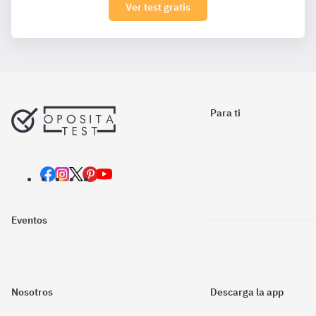
Ver test gratis
Para ti
Eventos
Nosotros
Descarga la app