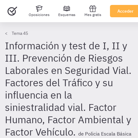
Acceder
Oposiciones
Esquemas
Mes gratis
Tema 45
Información y test de I, II y
III. Prevención de Riesgos
Laborales en Seguridad Vial.
Factores del Tráfico y su
influencia en la
siniestralidad vial. Factor
Humano, Factor Ambiental y
Factor Vehículo.
de Policia Escala Básica