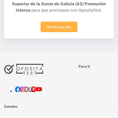
Superior de la Xunta de Galicia (A1) Promoción
interna
para que practiques con OpositaTest.
Ver test gratis
Para ti
Eventos