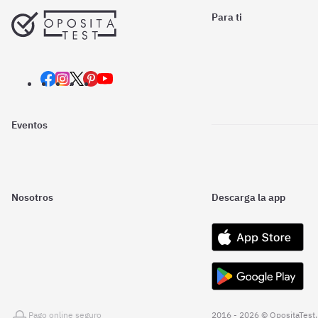
Para ti
Eventos
Nosotros
Descarga la app
Pago online seguro
2016 - 2026 © OpositaTest.