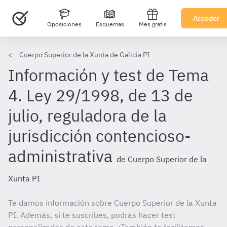
Acceder
Oposiciones
Esquemas
Mes gratis
Cuerpo Superior de la Xunta de Galicia PI
Información y test de Tema
4. Ley 29/1998, de 13 de
julio, reguladora de la
jurisdicción contencioso-
administrativa
de Cuerpo Superior de la
Xunta PI
Te damos información sobre Cuerpo Superior de la Xunta
PI. Además, si te suscribes, podrás hacer test