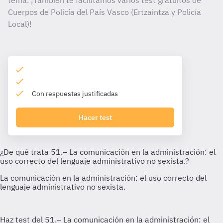
tema. ¡También te facilitamos varios test gratuitos de
Cuerpos de Policía del País Vasco (Ertzaintza y Policía
Local)!
Con respuestas justificadas
Hacer test