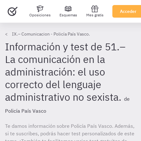
Acceder
Oposiciones
Esquemas
Mes gratis
IX.– Comunicacion - Policía País Vasco.
Información y test de 51.–
La comunicación en la
administración: el uso
correcto del lenguaje
administrativo no sexista.
de
Policía País Vasco
Te damos información sobre Policía País Vasco. Además,
si te suscribes, podrás hacer test personalizados de este