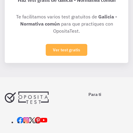
Haz test gratis de Galicia - Normativa común
Te facilitamos varios test gratuitos de
Galicia -
Normativa común
para que practiques con
OpositaTest.
Ver test gratis
Para ti