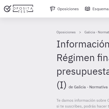
Oposiciones
Esquema
Oposiciones
Galicia - Norma
Información
Régimen fin
presupuesta
(I)
de Galicia - Normativ
Te damos información sobre 
si te suscribes, podrás hacer