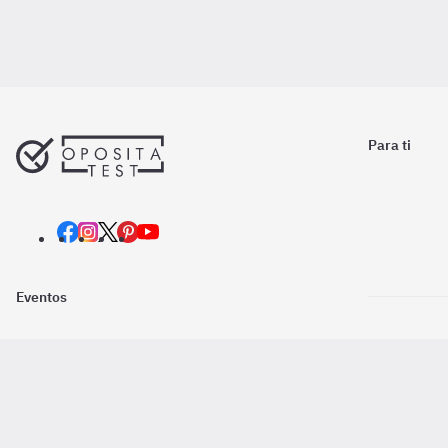
Para ti
Eventos
Nosotros
Descarga la