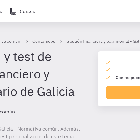
s
Cursos
tiva común
Contenidos
Gestión financiera y patrimonial - Gal
 y test de
anciero y
Con respuest
rio de Galicia
a común
Galicia - Normativa común. Además,
 test personalizados de este tema.