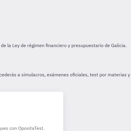
n
ues con OpositaTest.