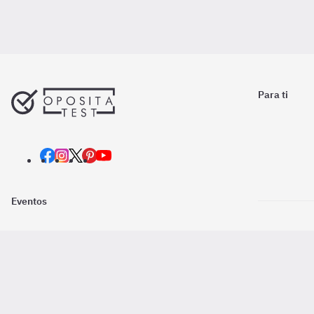
Para ti
Eventos
Nosotros
Descarga la