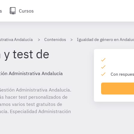
s
Cursos
trativa Andalucía
Contenidos
Igualdad de género en Andaluc
 y test de
ión Administrativa Andalucía
Con respuest
estión Administrativa Andalucía.
ás hacer test personalizados de
amos varios test gratuitos de
cía. Especialidad Administración