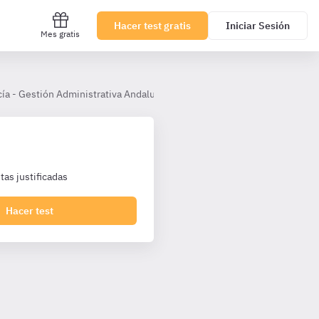
Hacer test gratis
Iniciar Sesión
Mes gratis
ía - Gestión Administrativa Andalucía
Tema 27
as justificadas
Hacer test