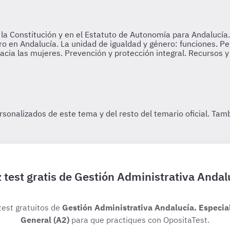
 test gratis de Gestión Administrativa Andal
test gratuitos de
Gestión Administrativa Andalucía. Especia
General (A2)
para que practiques con OpositaTest.