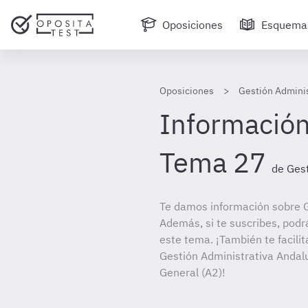
Oposiciones
Esquema
Oposiciones
Gestión Adminis
Información
Tema 27
de Gest
Te damos información sobre G
Además, si te suscribes, podr
este tema. ¡También te facilit
Gestión Administrativa Andalu
General (A2)!