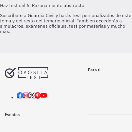
Para ti
Eventos