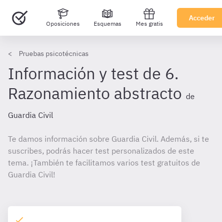
Acceder
Oposiciones
Esquemas
Mes gratis
Pruebas psicotécnicas
Información y test de 6.
Razonamiento abstracto
de
Guardia Civil
Te damos información sobre Guardia Civil. Además, si te
suscribes, podrás hacer test personalizados de este
tema. ¡También te facilitamos varios test gratuitos de
Guardia Civil!