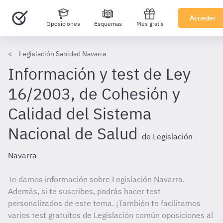
Acceder
Oposiciones
Esquemas
Mes gratis
Legislación Sanidad Navarra
Información y test de Ley
16/2003, de Cohesión y
Calidad del Sistema
Nacional de Salud
de Legislación
Navarra
Te damos información sobre Legislación Navarra.
Además, si te suscribes, podrás hacer test
personalizados de este tema. ¡También te facilitamos
varios test gratuitos de Legislación común oposiciones al