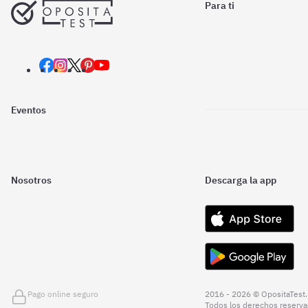
Para ti
Eventos
Nosotros
Descarga la app
Pago online seguro
2016 - 2026 © OpositaTest.
Todos los derechos reserva