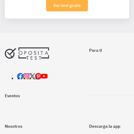
Ver test gratis
Para ti
Eventos
Nosotros
Descarga la app