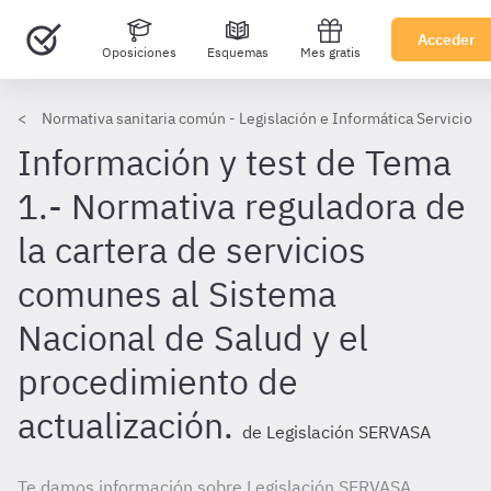
Acceder
Oposiciones
Esquemas
Mes gratis
Normativa sanitaria común - Legislación e Informática Servicio V
Información y test de Tema
1.- Normativa reguladora de
la cartera de servicios
comunes al Sistema
Nacional de Salud y el
procedimiento de
actualización.
de Legislación SERVASA
Te damos información sobre Legislación SERVASA.