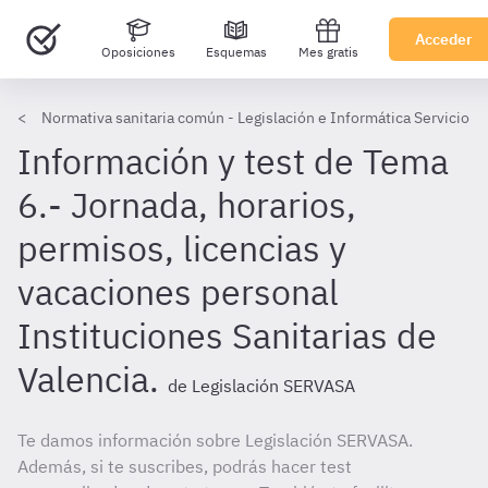
Acceder
Oposiciones
Esquemas
Mes gratis
Normativa sanitaria común - Legislación e Informática Servicio V
Información y test de Tema
6.- Jornada, horarios,
permisos, licencias y
vacaciones personal
Instituciones Sanitarias de
Valencia.
de Legislación SERVASA
Te damos información sobre Legislación SERVASA.
Además, si te suscribes, podrás hacer test