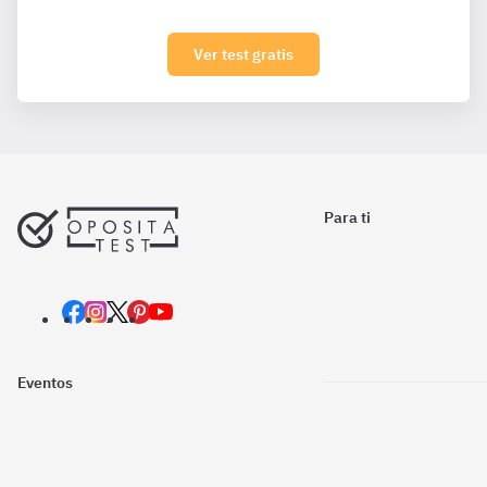
Ver test gratis
Para ti
Eventos