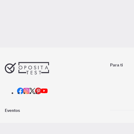
Para ti
Eventos