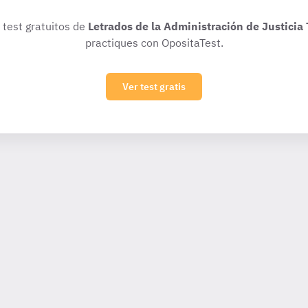
 test gratuitos de
Letrados de la Administración de Justicia 
practiques con OpositaTest.
Ver test gratis