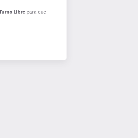
Turno Libre
para que