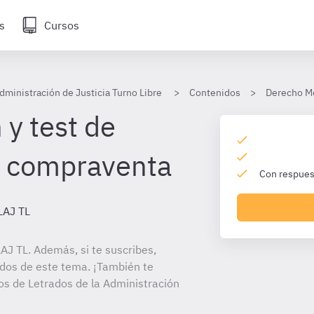
s
Cursos
dministración de Justicia Turno Libre
Contenidos
Derecho Me
 y test de
a compraventa
Con respuest
LAJ TL
J TL. Además, si te suscribes,
ados de este tema. ¡También te
tos de Letrados de la Administración