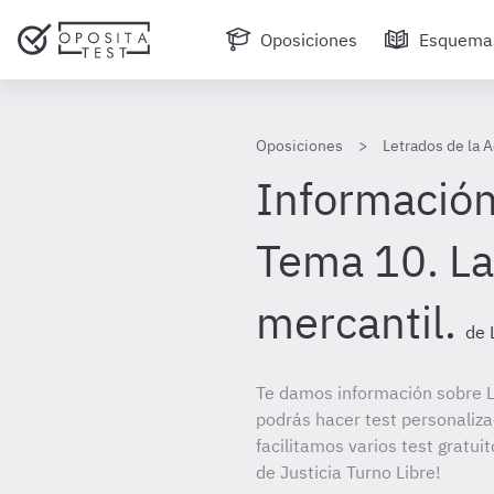
Oposiciones
Esquema
Oposiciones
Letrados de la A
Información
Tema 10. L
mercantil.
de 
Te damos información sobre LA
podrás hacer test personaliz
facilitamos varios test gratui
de Justicia Turno Libre!