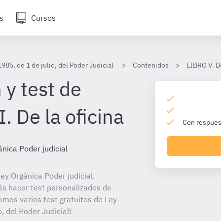
s
Cursos
985, de 1 de julio, del Poder Judicial
Contenidos
LIBRO V. De
 y test de
 De la oficina
Con respuest
nica Poder judicial
y Orgánica Poder judicial.
ás hacer test personalizados de
amos varios test gratuitos de Ley
, del Poder Judicial!