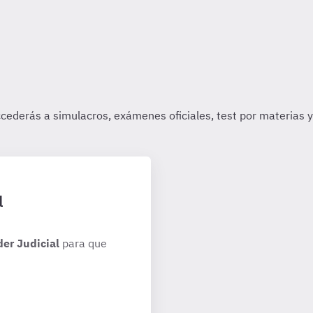
l
der Judicial
para que