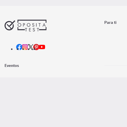
Para ti
Eventos
Nosotros
Descarga la