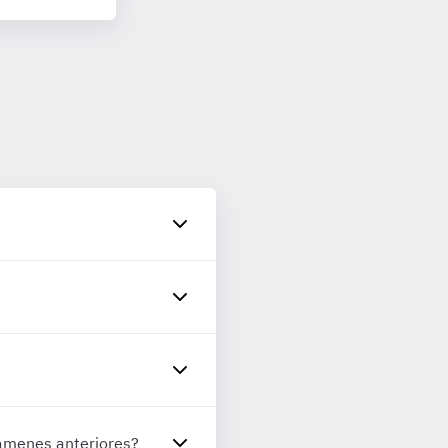
xámenes anteriores?