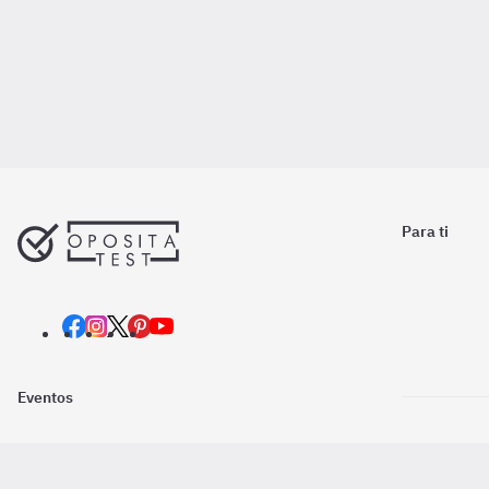
Para ti
Eventos