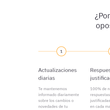
¿Por
opo
1
Actualizaciones
Respue
diarias
justific
Te mantenemos
100% de n
informado diariamente
respuestas
sobre los cambios o
justificada
novedades de tu
en cada ma