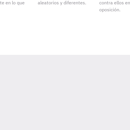
e en lo que
aleatorios y diferentes.
contra ellos e
oposición.