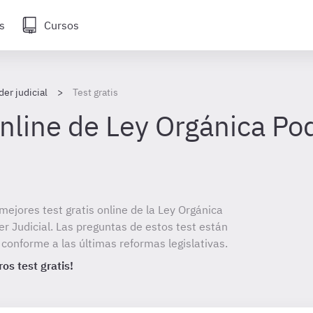
s
Cursos
er judicial
Test gratis
online de Ley Orgánica Pod
mejores test gratis online de la Ley Orgánica
er Judicial. Las preguntas de estos test están
onforme a las últimas reformas legislativas.
os test gratis!