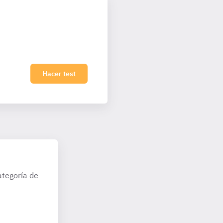
Hacer test
ategoría de