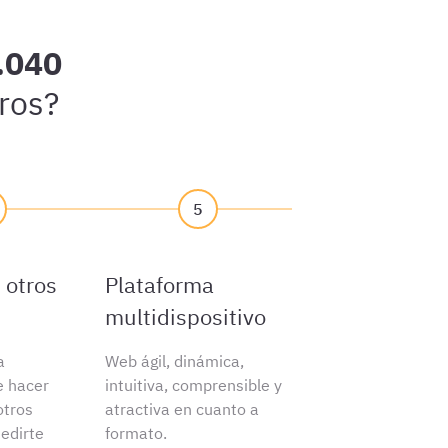
.040
ros?
5
 otros
Plataforma
multidispositivo
a
Web ágil, dinámica,
e hacer
intuitiva, comprensible y
tros
atractiva en cuanto a
edirte
formato.