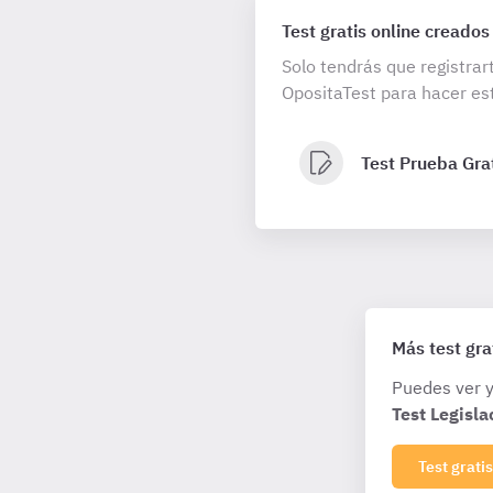
Test gratis online creados
Solo tendrás que registrar
OpositaTest para hacer est
Test Prueba Grat
Más test gra
Puedes ver y
Test Legisla
Test gratis