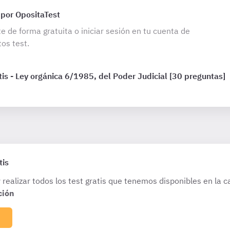
 por OpositaTest
te de forma gratuita o iniciar sesión en tu cuenta de
os test.
is - Ley orgánica 6/1985, del Poder Judicial [30 preguntas]
tis
 realizar todos los test gratis que tenemos disponibles en la c
ción