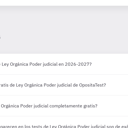
s
e Ley Orgánica Poder judicial en 2026-2027?
ratis de Ley Orgánica Poder judicial de OpositaTest?
y Orgánica Poder judicial completamente gratis?
parecen en los tests de Ley Orgánica Poder judicial son de e