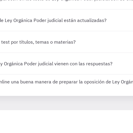
de Ley Orgánica Poder judicial están actualizadas?
 test por títulos, temas o materias?
ey Orgánica Poder judicial vienen con las respuestas?
 online una buena manera de preparar la oposición de Ley Orgán