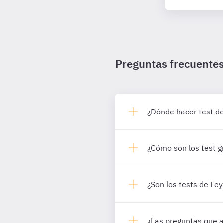
Preguntas frecuente
¿Dónde hacer test d
¿Cómo son los test g
¿Son los tests de Le
¿Las preguntas que a