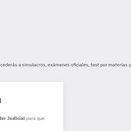
l
der Judicial
para que