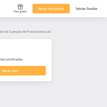
Hacer test gratis
Iniciar Sesión
Mes gratis
e los Cuerpos de Funcionarios al Servicio de la Administración de Justi
as justificadas
Hacer test