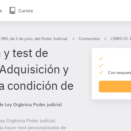
s
Cursos
985, de 1 de julio, del Poder Judicial
Contenidos
LIBRO VI. D
 y test de
 Adquisición y
Con respuest
a condición de
de Ley Orgánica Poder judicial
y Orgánica Poder judicial.
ás hacer test personalizados de