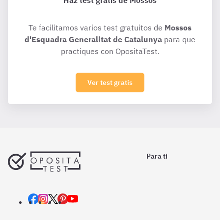
Haz test gratis de Mossos
Te facilitamos varios test gratuitos de
Mossos
d'Esquadra Generalitat de Catalunya
para que
practiques con OpositaTest.
Ver test gratis
Para ti