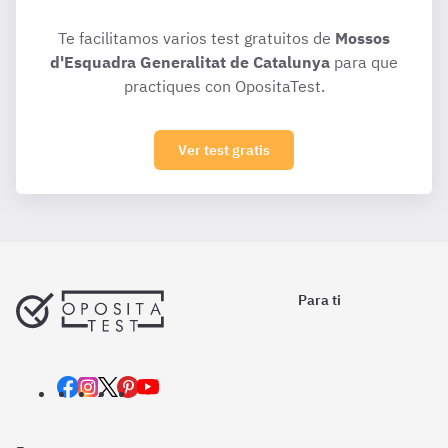
Te facilitamos varios test gratuitos de
Mossos
d'Esquadra Generalitat de Catalunya
para que
practiques con OpositaTest.
Ver test gratis
Para ti