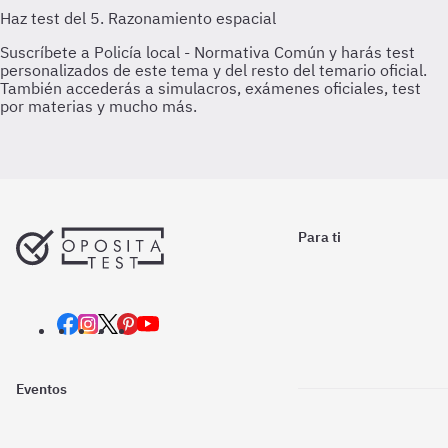
Para ti
Eventos