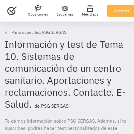
Acceder
Oposiciones
Esquemas
Mes gratis
Parte específica PSG SERGAS
Información y test de Tema
10. Sistemas de
comunicación de un centro
sanitario. Aportaciones y
reclamaciones. Contacte. E-
Salud.
de PSG SERGAS
Te damos información sobre PSG SERGAS. Además, si te
suscribes, podrás hacer test personalizados de este