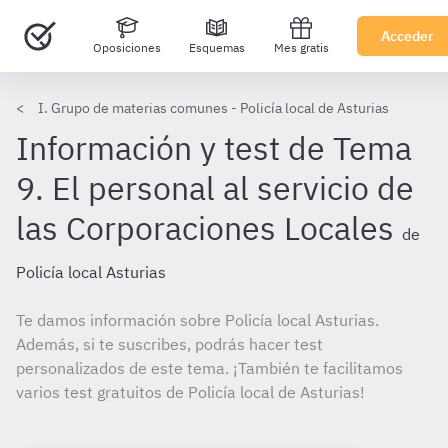
Acceder
Oposiciones
Esquemas
Mes gratis
I. Grupo de materias comunes - Policía local de Asturias
Información y test de Tema
9. El personal al servicio de
las Corporaciones Locales
de
Policía local Asturias
Te damos información sobre Policía local Asturias.
Además, si te suscribes, podrás hacer test
personalizados de este tema. ¡También te facilitamos
varios test gratuitos de Policía local de Asturias!