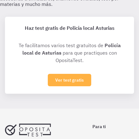
Haz test gratis de Policía local Asturias
Te facilitamos varios test gratuitos de
Policía
local de Asturias
para que practiques con
OpositaTest.
Ver test gratis
Para ti