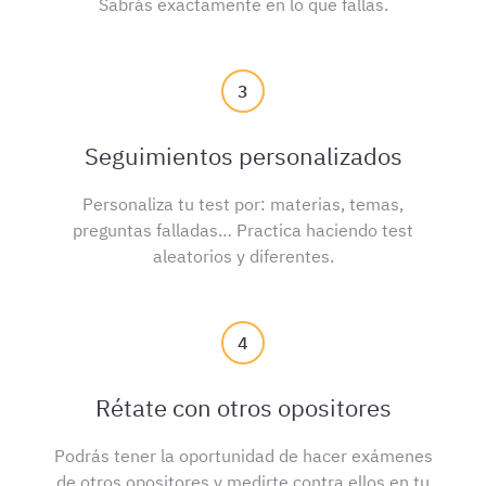
Sabrás exactamente en lo que fallas.
3
Seguimientos personalizados
Personaliza tu test por: materias, temas,
preguntas falladas… Practica haciendo test
aleatorios y diferentes.
4
Rétate con otros opositores
Podrás tener la oportunidad de hacer exámenes
de otros opositores y medirte contra ellos en tu