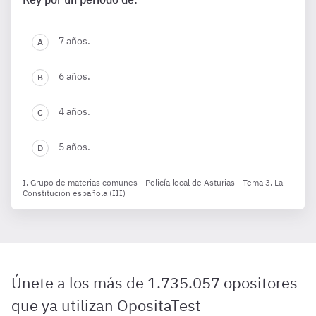
7 años.
6 años.
4 años.
5 años.
I. Grupo de materias comunes - Policía local de Asturias - Tema 3. La
Constitución española (III)
Únete a los más de 1.735.057 opositores
que ya utilizan OpositaTest