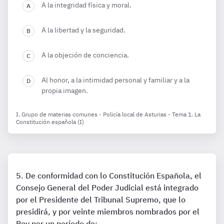
A la integridad física y moral.
A la libertad y la seguridad.
A la objeción de conciencia.
Al honor, a la intimidad personal y familiar y a la
propia imagen.
I. Grupo de materias comunes - Policía local de Asturias - Tema 1. La
Constitución española (I)
De conformidad con lo Constitución Española, el
Consejo General del Poder Judicial está integrado
por el Presidente del Tribunal Supremo, que lo
presidirá, y por veinte miembros nombrados por el
Rey por un período de: