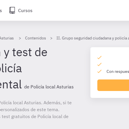
s
Cursos
 Asturias
Contenidos
II. Grupo seguridad ciudadana y policía a
 y test de
licía
Con respuest
ntal
de Policía local Asturias
licía local Asturias. Además, si te
personalizados de este tema.
 test gratuitos de Policía local de