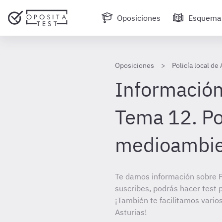
Oposiciones
Esquema
Oposiciones
Policía local de
Información
Tema 12. Po
medioambie
Te damos información sobre Po
suscribes, podrás hacer test 
¡También te facilitamos varios
Asturias!