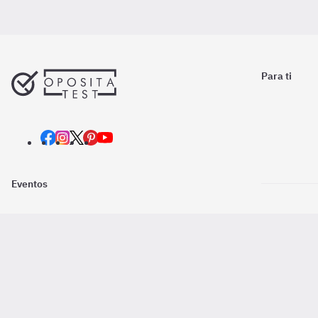
Para ti
Eventos
Nosotros
Descarga la