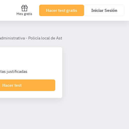
Hacer test gratis
Iniciar Sesión
Mes gratis
dministrativa - Policía local de Asturias
Tema 12. Policía medioam
as justificadas
Hacer test