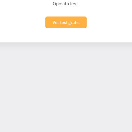
OpositaTest.
Ver test gratis