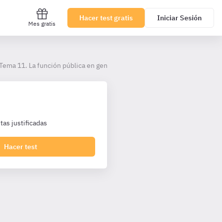
Hacer test gratis
Iniciar Sesión
Mes gratis
Tema 11. La función pública en general
as justificadas
Hacer test