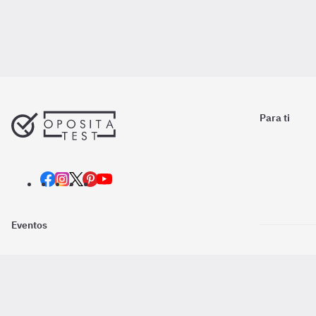
Para ti
Eventos
Nosotros
Descarga la