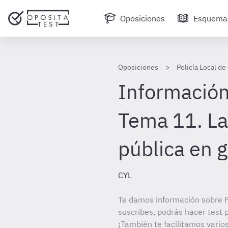
Oposiciones
Esquema
Oposiciones
Policía Local de 
Información
Tema 11. La
pública en 
CYL
Te damos información sobre Po
suscribes, podrás hacer test 
¡También te facilitamos varios